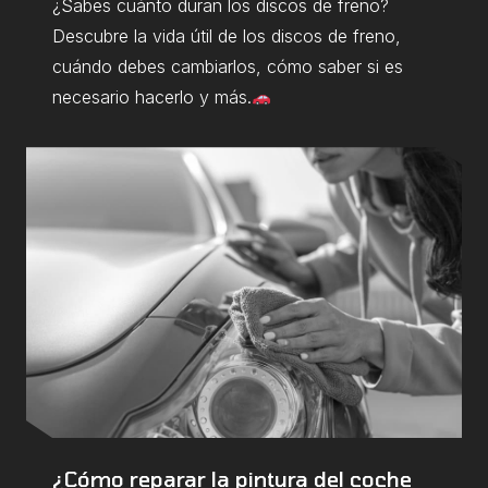
¿Sabes cuánto duran los discos de freno?
Descubre la vida útil de los discos de freno,
cuándo debes cambiarlos, cómo saber si es
necesario hacerlo y más.
¿Cómo reparar la pintura del coche