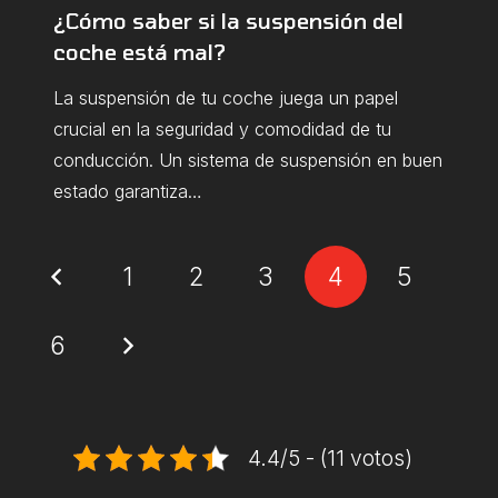
¿Cómo saber si la suspensión del
coche está mal?
La suspensión de tu coche juega un papel
crucial en la seguridad y comodidad de tu
conducción. Un sistema de suspensión en buen
estado garantiza…
1
2
3
4
5
6
4.4/5 - (11 votos)