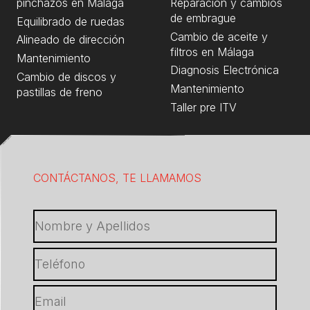
pinchazos en Málaga
Reparación y cambios
de embrague
Equilibrado de ruedas
Cambio de aceite y
Alineado de dirección
filtros en Málaga
Mantenimiento
Diagnosis Electrónica
Cambio de discos y
Mantenimiento
pastillas de freno
Taller pre ITV
CONTÁCTANOS, TE LLAMAMOS