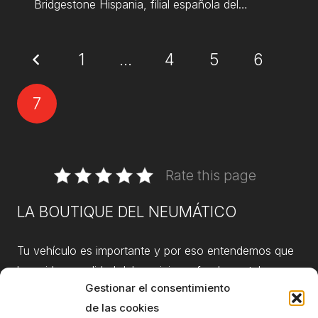
Bridgestone Hispania, filial española del…
1
…
4
5
6
7
Rate this page
LA BOUTIQUE DEL NEUMÁTICO
Tu vehículo es importante y por eso entendemos que
la rapidez y calidad del servicio es fundamental.
Gestionar el consentimiento
Atención al cliente
de las cookies