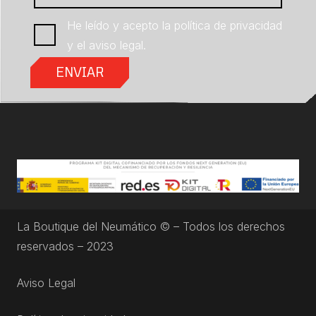
He leído y acepto la
política de privacidad
y el
aviso legal
.
La Boutique del Neumático © – Todos los derechos
reservados – 2023
Aviso Legal