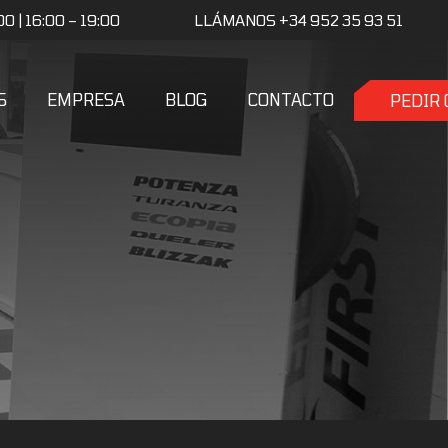
0 | 16:00 – 19:00
LLÁMANOS +34 952 35 93 51
S
EMPRESA
BLOG
CONTACTO
PEDIR 