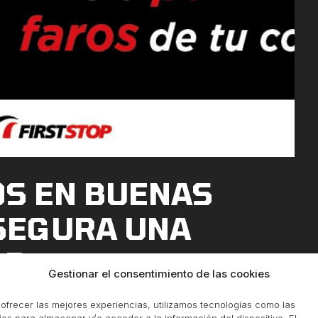
OS EN BUENAS
ASEGURA UNA
AD
Gestionar el consentimiento de las cookies
ofrecer las mejores experiencias, utilizamos tecnologías como las