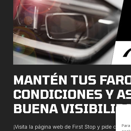
MANTÉN TUS FAR
CONDICIONES Y 
BUENA VISIBILID
Para 
¡Visita la página web de First Stop y pide cita!