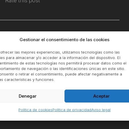
Rate this post
Gestionar el consentimiento de las cookies
ofrecer las mejores experiencias, utilizamos tecnologías como las
es para almacenar y/o acceder a la información del dispositivo. El
entimiento de estas tecnologías nos permitirá procesar datos como el
rtamiento de navegación o las identificaciones únicas en este sitio.
onsentir o retirar el consentimiento, puede afectar negativamente a
as características y funciones.
Denegar
Aceptar
Política de cookies
Política de privacidad
Aviso legal