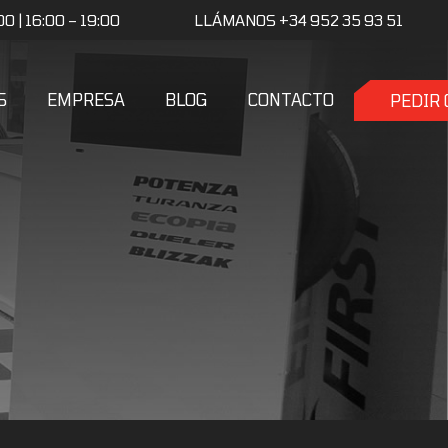
0 | 16:00 – 19:00
LLÁMANOS +34 952 35 93 51
S
EMPRESA
BLOG
CONTACTO
PEDIR 