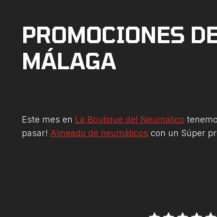
PROMOCIONES DE
MÁLAGA
Este mes en
La Boutique del Neumático
tenemos
pasar!
Alineado de neumáticos
con un Súper pr