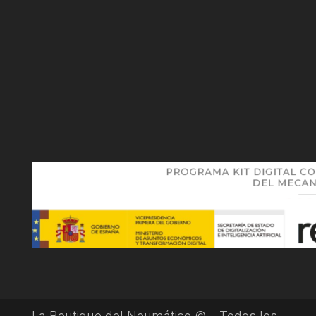
La Boutique del Neumático © – Todos los